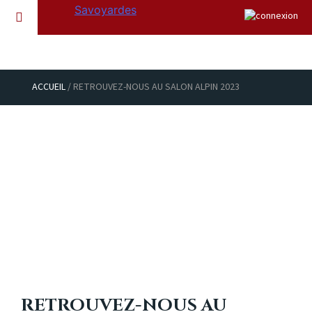
ACCUEIL
/ RETROUVEZ-NOUS AU SALON ALPIN 2023
RETROUVEZ-NOUS AU