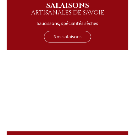
SALAISONS
ARTISANALES DE SAVOIE
Saucissons, spécialités sèches
Nos salaisons