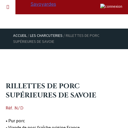
ACCUEIL
/
LES CHARCUTERIES
/
RILLETTES DE PORC
SUPÉRIEURES DE SAVOIE
RILLETTES DE PORC
SUPÉRIEURES DE SAVOIE
Réf.
N/D
• Pur porc
• Viande de porc fraîche origine France