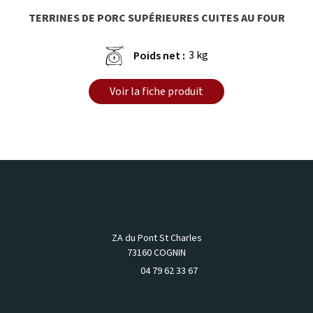
TERRINES DE PORC SUPÉRIEURES CUITES AU FOUR
3 kg
Poids net :
Voir la fiche produit
ZA du Pont St Charles
73160 COGNIN
04 79 62 33 67