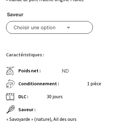
Saveur
Caractéristiques :
Poids net :
ND
Conditionnement :
1 pièce
DLC :
30 jours
Saveur :
« Savoyarde » (nature), Ail des ours