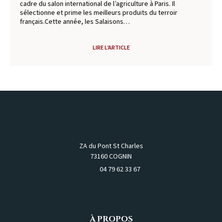
cadre du salon international de l’agriculture à Paris. Il
sélectionne et prime les meilleurs produits du terroir
français.Cette année, les Salaisons…
LIRE L’ARTICLE
ZA du Pont St Charles
73160 COGNIN
04 79 62 33 67
À PROPOS