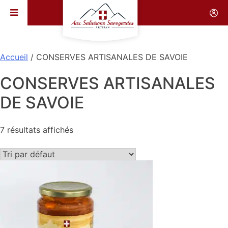
Skip
to
content
Accueil
/ CONSERVES ARTISANALES DE SAVOIE
CONSERVES ARTISANALES
DE SAVOIE
7 résultats affichés